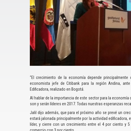
“El crecimiento de la economía depende principalmente de
economista jefe de Citibank para la región Andina, ant
Edificadora, realizado en Bogotá.
Al hablar de la importancia de este sector para la economía de
son y serán líderes en 2017. Todas nuestras esperanzas reca
Jalil dijo además, que para el próximo año se prevé un cre
estará jalonada principalmente por la actividad edificadora,
líder, y cierre con un crecimiento entre el 4 por ciento y
comercio con 3 por ciento.