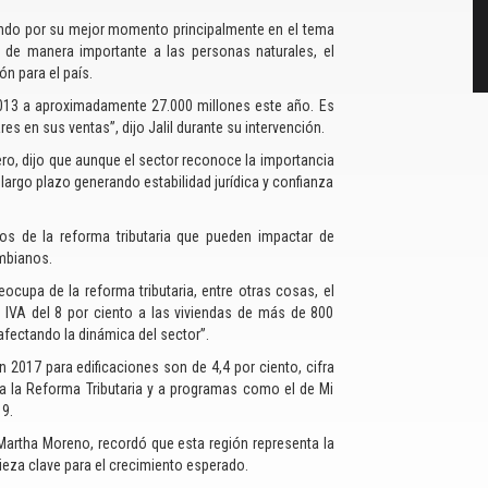
ndo por su mejor momento principalmente en el tema
a de manera importante a las personas naturales, el
n para el país.
013 a aproximadamente 27.000 millones este año. Es
res en sus ventas”, dijo Jalil durante su intervención.
ero, dijo que aunque el sector reconoce la importancia
largo plazo generando estabilidad jurídica y confianza
os de la reforma tributaria que pueden impactar de
ombianos.
ocupa de la reforma tributaria, entre otras cosas, el
 IVA del 8 por ciento a las viviendas de más de 800
afectando la dinámica del sector”.
 2017 para edificaciones son de 4,4 por ciento, cifra
 a la Reforma Tributaria y a programas como el de Mi
19.
Martha Moreno, recordó que esta región representa la
 pieza clave para el crecimiento esperado.