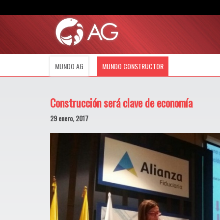
MUNDO
CONSTRUCTOR
MUNDO AG
MUNDO CONSTRUCTOR
Construcción será clave de economía
29 enero, 2017