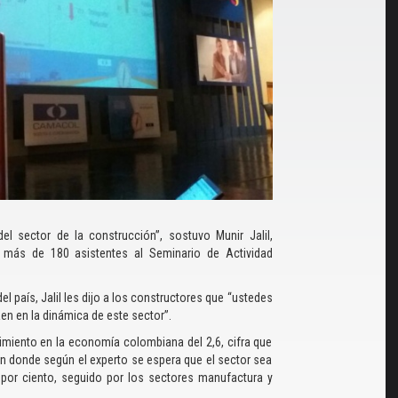
l sector de la construcción”, sostuvo Munir Jalil,
e más de 180 asistentes al Seminario de Actividad
l país, Jalil les dijo a los constructores que “ustedes
en en la dinámica de este sector”.
cimiento en la economía colombiana del 2,6, cifra que
 en donde según el experto se espera que el sector sea
 5 por ciento, seguido por los sectores manufactura y