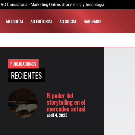
AG Consultoría - Marketing Online, Storytelling y Tecnología
AG DIGITAL
AG EDITORIAL
AG SOCIAL
HABLEMOS
PUBLICACIONES
RECIENTES
El poder del
storytelling en el
mercadeo actual
abril 4, 2023