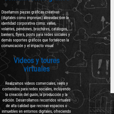
Diseñamos piezas gráficas creativas
(digitales como impresas) alineadas con la
identidad corporativa como: vallas,
volantes, pendones, brochures, catálogos,
banners, flyers, posts para redes sociales y
demás soportes gráficos que fortalecen la
comunicación y el impacto visual
Videos y toures
virtuales
Realizamos videos comerciales, reels y
contenidos para redes sociales, incluyendo
la creación del guión, la producción y la
edición. Desarrollamos recorridos virtuales
de alta calidad que recrean espacios o
inmuebles en entornos digitales, ofreciendo