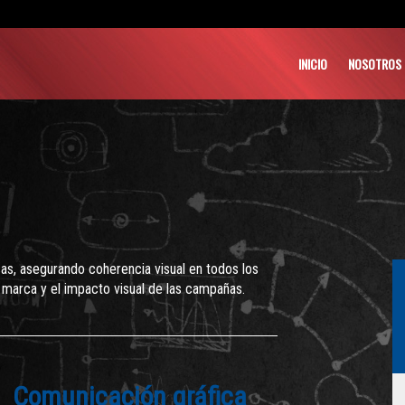
INICIO
NOSOTROS
as, asegurando coherencia visual en todos los
 marca y el impacto visual de las campañas.
Comunicación gráfica