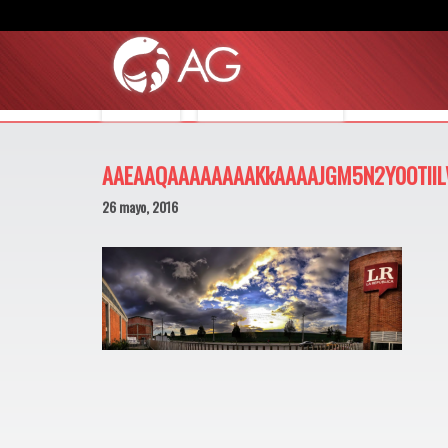
MUNDO AG
MUNDO CONSTRUCTOR
AAEAAQAAAAAAAAKkAAAAJGM5N2Y0OTllL
26 mayo, 2016