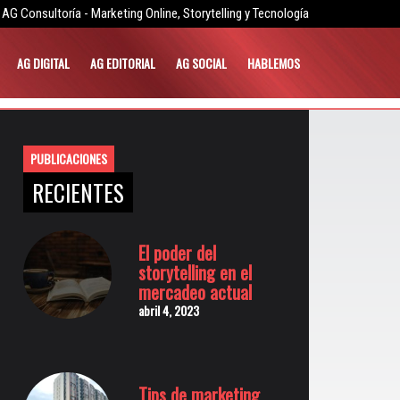
AG Consultoría - Marketing Online, Storytelling y Tecnología
AG DIGITAL
AG EDITORIAL
AG SOCIAL
HABLEMOS
PUBLICACIONES
RECIENTES
El poder del
storytelling en el
mercadeo actual
abril 4, 2023
Tips de marketing