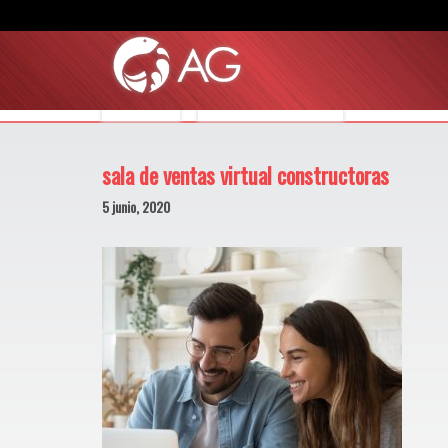
MUNDO AG
MUNDO CONSTRUCTOR
sala de ventas virtual constructoras
5 junio, 2020