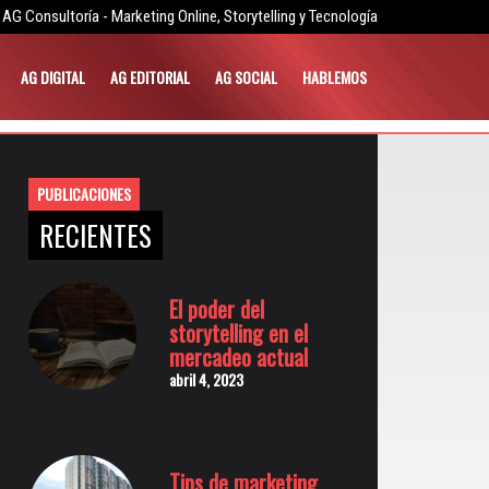
AG Consultoría - Marketing Online, Storytelling y Tecnología
AG DIGITAL
AG EDITORIAL
AG SOCIAL
HABLEMOS
PUBLICACIONES
RECIENTES
El poder del
storytelling en el
mercadeo actual
abril 4, 2023
Tips de marketing