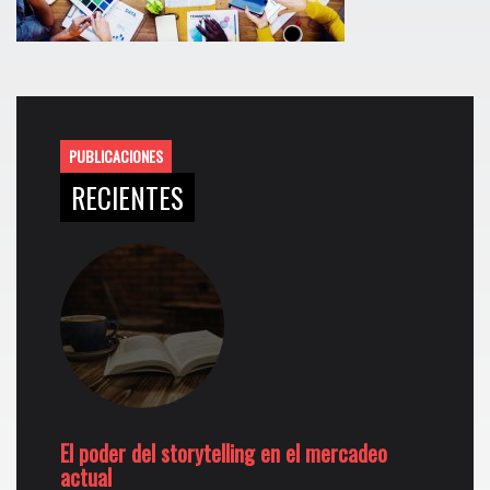
PUBLICACIONES
RECIENTES
El poder del storytelling en el mercadeo
actual