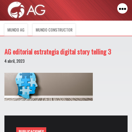
MUNDO AG
MUNDO CONSTRUCTOR
AG editorial estrategia digital story telling 3
4 abril, 2023
PUBLICACIONES