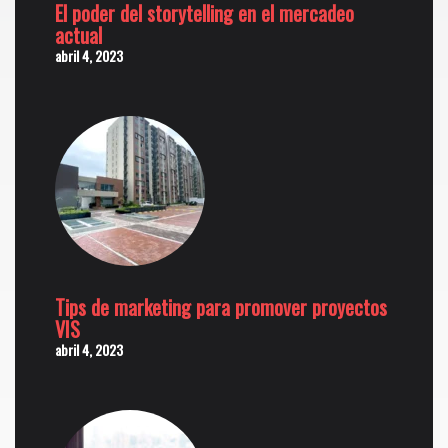
El poder del storytelling en el mercadeo
actual
abril 4, 2023
Tips de marketing para promover proyectos
VIS
abril 4, 2023