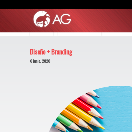
MUNDO AG
MUNDO CONSTRUCTOR
Diseño + Branding
6 junio, 2020