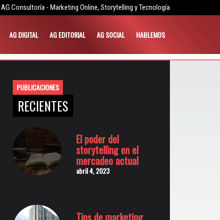
AG Consultoría - Marketing Online, Storytelling y Tecnología
AG DIGITAL
AG EDITORIAL
AG SOCIAL
HABLEMOS
PUBLICACIONES
RECIENTES
El poder del
storytelling en el
mercadeo actual
abril 4, 2023
Tips de marketing